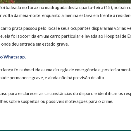
foi baleada no tórax na madrugada desta quarta-feira (15), no bairr
 volta da meia-noite, enquanto a menina estava em frente à residênci
carro prata passou pelo local e seus ocupantes dispararam várias ve
e, ela foi socorrida em um carro particular e levada ao Hospital de
 onde deu entrada em estado grave.
no Whatsapp.
criança foi submetida a uma cirurgia de emergência e, posteriormente
saúde permanece grave, e ainda não há previsão de alta.
 caso para esclarecer as circunstâncias do disparo e identificar os r
hes sobre suspeitos ou possíveis motivações para o crime.