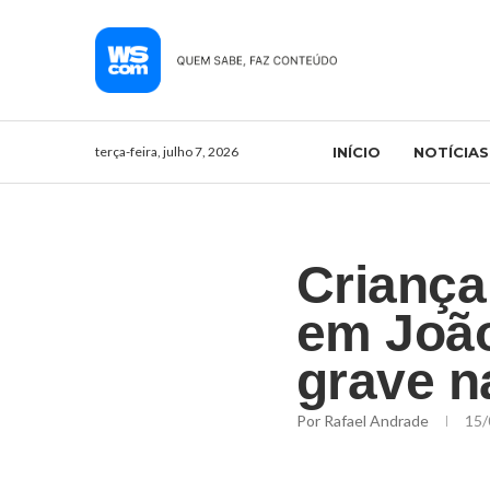
terça-feira, julho 7, 2026
INÍCIO
NOTÍCIAS
Criança 
em João
grave n
Por
Rafael Andrade
15/