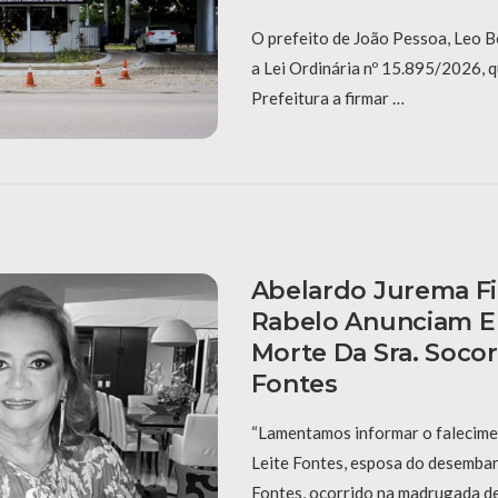
O prefeito de João Pessoa, Leo B
a Lei Ordinária nº 15.895/2026, q
Prefeitura a firmar …
Abelardo Jurema Fi
Rabelo Anunciam 
Morte Da Sra. Socor
Fontes
“Lamentamos informar o falecime
Leite Fontes, esposa do desembar
Fontes, ocorrido na madrugada de 