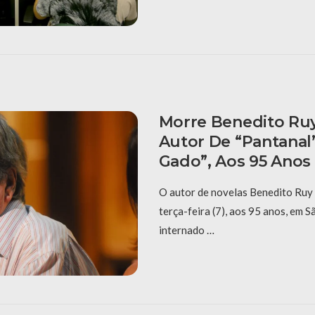
Morre Benedito Ru
Autor De “Pantanal”
Gado”, Aos 95 Anos
O autor de novelas Benedito Ruy
terça-feira (7), aos 95 anos, em S
internado …