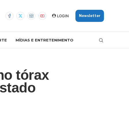
LOGIN
Newsletter
RTE
MÍDIAS E ENTRETENIMENTO
no tórax
estado