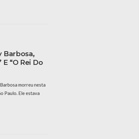
y Barbosa,
 E “O Rei Do
 Barbosa morreu nesta
ão Paulo. Ele estava