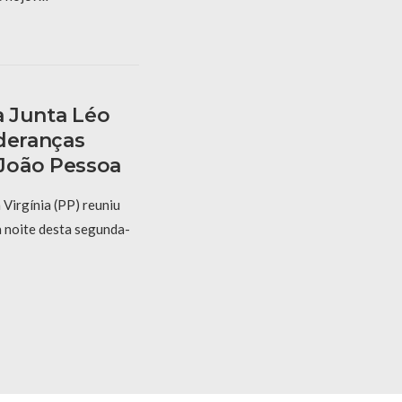
a Junta Léo
ideranças
João Pessoa
Virgínia (PP) reuniu
na noite desta segunda-