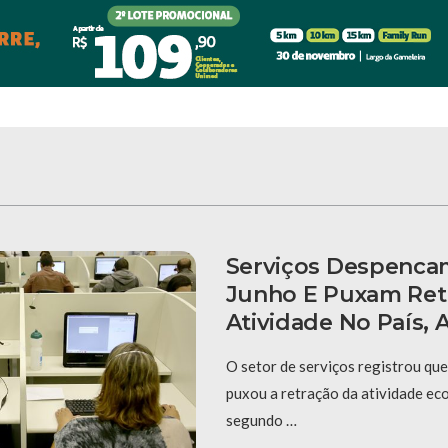
Serviços Despenca
Junho E Puxam Ret
Atividade No País,
O setor de serviços registrou qu
puxou a retração da atividade ec
segundo …