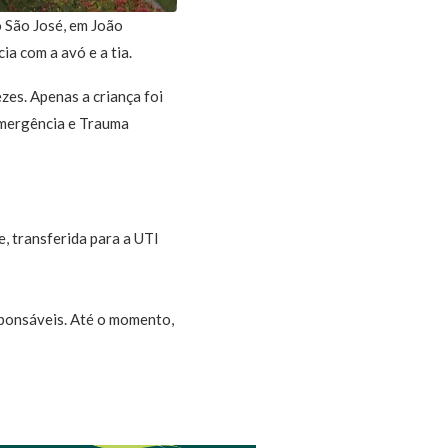
o São José, em João
a com a avó e a tia.
zes. Apenas a criança foi
 Emergência e Trauma
, transferida para a UTI
esponsáveis. Até o momento,