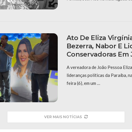
Ato De Eliza Virgíni
Bezerra, Nabor E L
Conservadoras Em 
A vereadora de João Pessoa Eliza 
lideranças políticas da Paraíba, 
feira (6), em um …
VER MAIS NOTÍCIAS