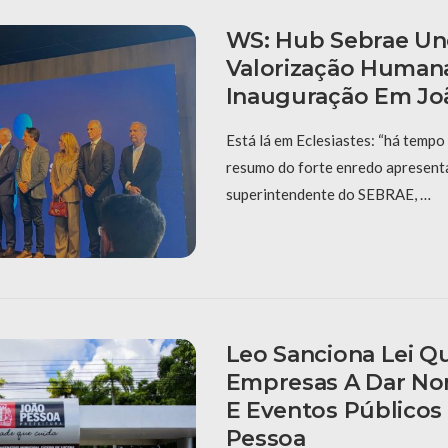
WS: Hub Sebrae Un
Valorização Human
Inauguração Em Jo
Está lá em Eclesiastes: “há tempo 
resumo do forte enredo apresent
superintendente do SEBRAE, …
Leo Sanciona Lei Q
Empresas A Dar No
E Eventos Públicos
Pessoa