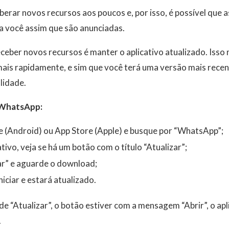
rar novos recursos aos poucos e, por isso, é possível que 
a você assim que são anunciadas.
ceber novos recursos é manter o aplicativo atualizado. Isso
is rapidamente, e sim que você terá uma versão mais recent
lidade.
 WhatsApp:
e (Android) ou App Store (Apple) e busque por “WhatsApp”;
tivo, veja se há um botão com o título “Atualizar”;
ar” e aguarde o download;
niciar e estará atualizado.
de “Atualizar”, o botão estiver com a mensagem “Abrir”, o apl
.