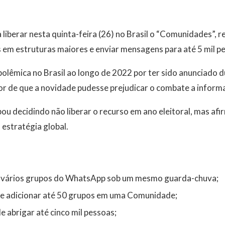
berar nesta quinta-feira (26) no Brasil o “Comunidades”, r
 em estruturas maiores e enviar mensagens para até 5 mil p
lêmica no Brasil ao longo de 2022 por ter sido anunciado d
or de que a novidade pudesse prejudicar o combate a informa
bou decidindo não liberar o recurso em ano eleitoral, mas afi
estratégia global.
r vários grupos do WhatsApp sob um mesmo guarda-chuva
;
te
adicionar até 50 grupos em uma Comunidade
;
de
abrigar até cinco mil pessoas;