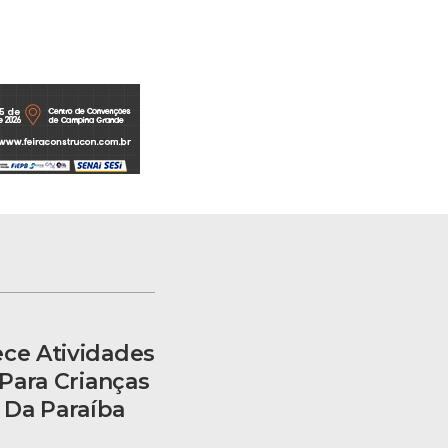
ece Atividades
 Para Crianças
 Da Paraíba