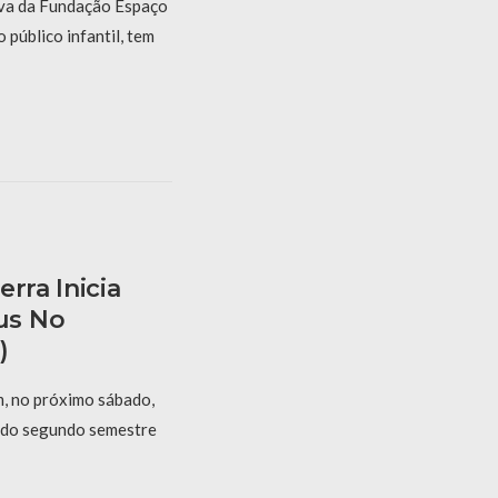
tiva da Fundação Espaço
 público infantil, tem
rra Inicia
us No
)
, no próximo sábado,
s do segundo semestre