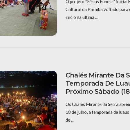
O projeto “Férias Funesc”, inicia
Cultural da Paraíba voltado para o
início na última …
Chalés Mirante Da Se
Temporada De Lua
Próximo Sábado (18
Os Chalés Mirante da Serra abrem
18 de julho, a temporada de luau
de …