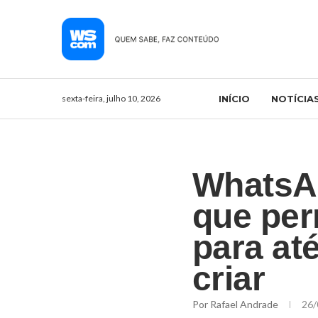
sexta-feira, julho 10, 2026
INÍCIO
NOTÍCIA
WhatsAp
que per
para at
criar
Por
Rafael Andrade
26/