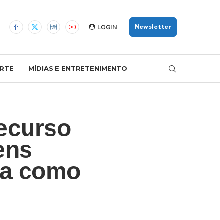
LOGIN
Newsletter
RTE
MÍDIAS E ENTRETENIMENTO
recurso
ens
iba como