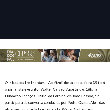
O ‘Macacos Me Mordam – Ao Vivo!’ desta sexta-feira (2) terá
o jornalista e escritor Walter Galvão. A partir das 18h, na
Fundação Espaço Cultural da Paraíba, em João Pessoa, ele
participará de conversa conduzida por Pedro Osmar. Além das
atuações como artista e jornalista, Walter Galvão tem