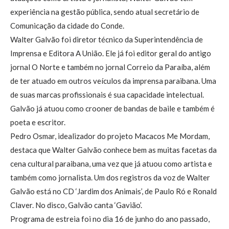
experiência na gestão pública, sendo atual secretário de
Comunicação da cidade do Conde.
Walter Galvão foi diretor técnico da Superintendência de
Imprensa e Editora A União. Ele já foi editor geral do antigo
jornal O Norte e também no jornal Correio da Paraíba, além
de ter atuado em outros veículos da imprensa paraibana. Uma
de suas marcas profissionais é sua capacidade intelectual.
Galvão já atuou como crooner de bandas de baile e também é
poeta e escritor.
Pedro Osmar, idealizador do projeto Macacos Me Mordam,
destaca que Walter Galvão conhece bem as muitas facetas da
cena cultural paraibana, uma vez que já atuou como artista e
também como jornalista. Um dos registros da voz de Walter
Galvão está no CD ‘Jardim dos Animais’, de Paulo Ró e Ronald
Claver. No disco, Galvão canta ‘Gavião’.
Programa de estreia foi no dia 16 de junho do ano passado,