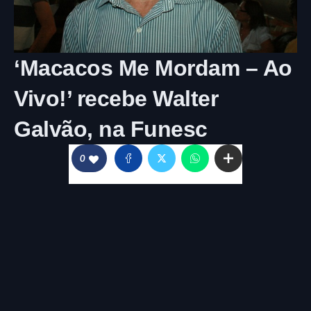
​‘Macacos Me Mordam – Ao
Vivo!’ recebe Walter
Galvão, na Funesc
0