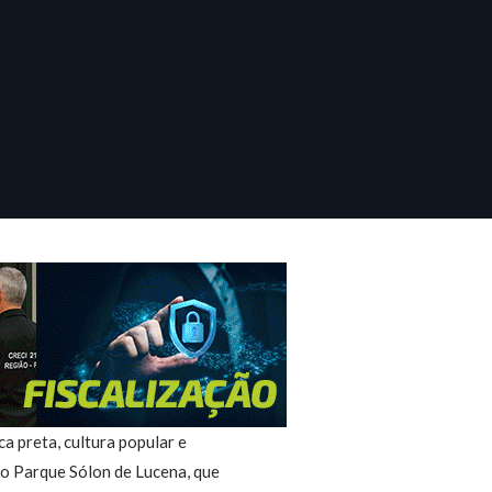
a preta, cultura popular e
no Parque Sólon de Lucena, que