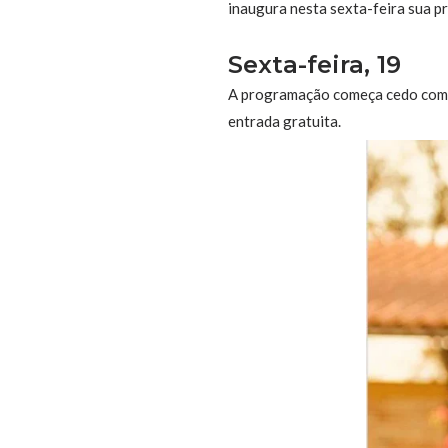
inaugura nesta sexta-feira sua p
Sexta-feira, 19
A programação começa cedo com
entrada gratuita.