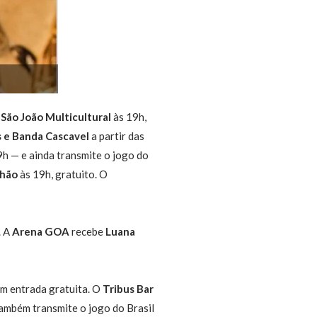
o
São João Multicultural
às 19h,
 e Banda Cascavel
a partir das
h — e ainda transmite o jogo do
nhão
às 19h, gratuito. O
. A
Arena GOA
recebe
Luana
m entrada gratuita. O
Tribus Bar
ambém transmite o jogo do Brasil