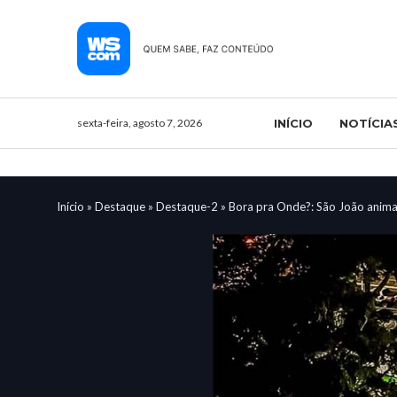
sexta-feira, agosto 7, 2026
INÍCIO
NOTÍCIA
Início
»
Destaque
»
Destaque-2
»
Bora pra Onde?: São João anima 