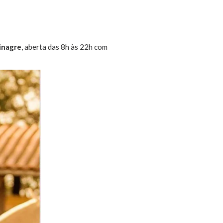
inagre
, aberta das 8h às 22h com