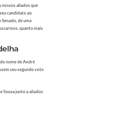
s nossos aliados que
seu candidato ao
o Senado, de uma
buscarmos, quanto mais
delha
 do nome de André
issem seu segundo voto
 Sousa junto a aliados