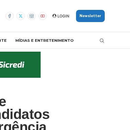
LOGIN
Newsletter
RTE
MÍDIAS E ENTRETENIMENTO
e
ndidatos
rgência