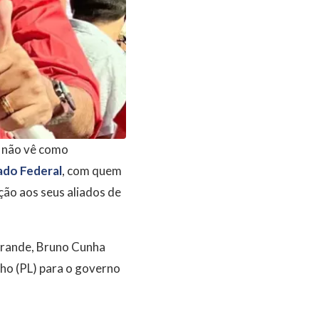
e não vê como
do Federal
, com quem
ção aos seus aliados de
Grande, Bruno Cunha
lho (PL) para o governo