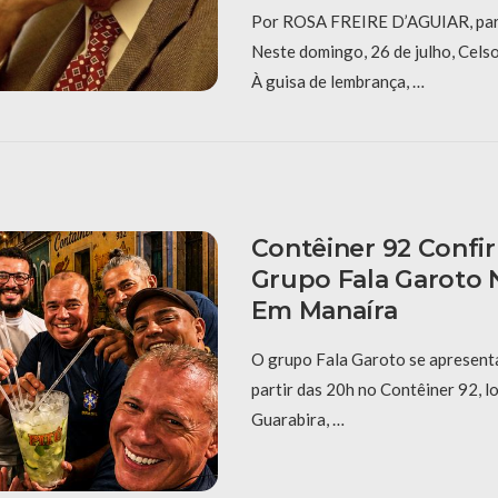
Por ROSA FREIRE D’AGUIAR, pa
Neste domingo, 26 de julho, Cels
À guisa de lembrança, …
Contêiner 92 Conf
Grupo Fala Garoto
Em Manaíra
O grupo Fala Garoto se apresenta
partir das 20h no Contêiner 92, l
Guarabira, …