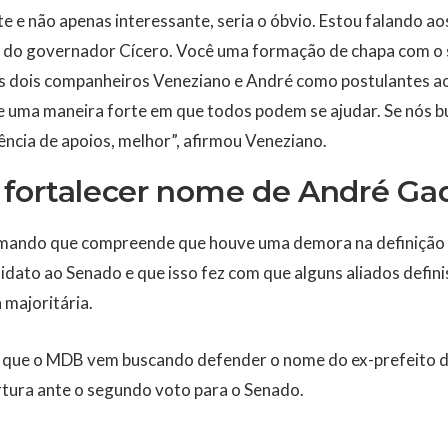
te e não apenas interessante, seria o óbvio. Estou falando ao
 do governador Cícero. Você uma formação de chapa com o 
s dois companheiros Veneziano e André como postulantes a
de uma maneira forte em que todos podem se ajudar. Se nós 
ncia de apoios, melhor”, afirmou Veneziano.
fortalecer nome de André Ga
irmando que compreende que houve uma demora na definição
dato ao Senado e que isso fez com que alguns aliados defin
 majoritária.
que o MDB vem buscando defender o nome do ex-prefeito de
tura ante o segundo voto para o Senado.