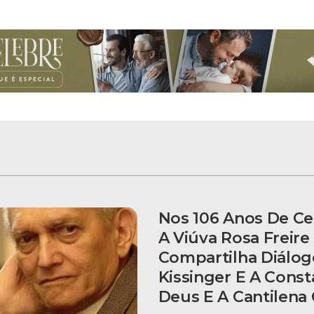
Nos 106 Anos De Ce
A Viúva Rosa Freire
Compartilha Diálo
Kissinger E A Cons
Deus E A Cantilena