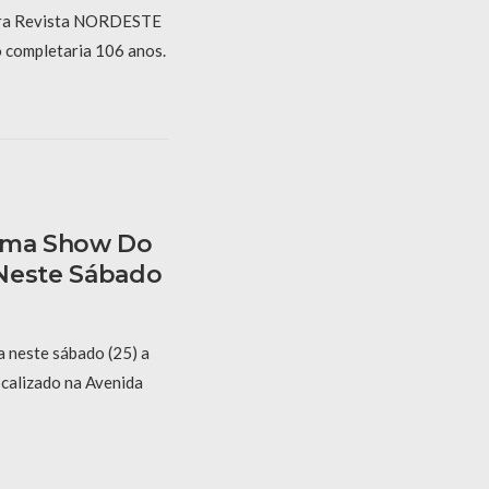
ra Revista NORDESTE
o completaria 106 anos.
irma Show Do
 Neste Sábado
 neste sábado (25) a
ocalizado na Avenida