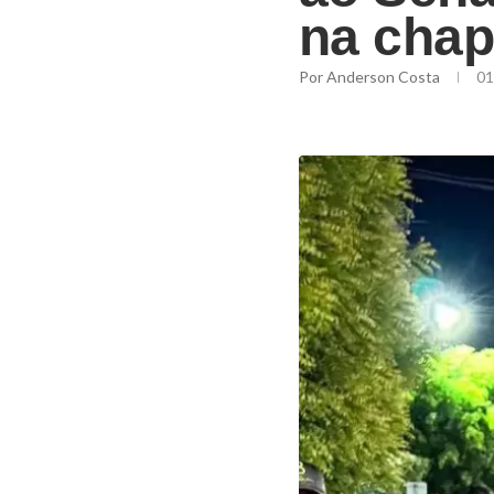
na cha
Por
Anderson Costa
01