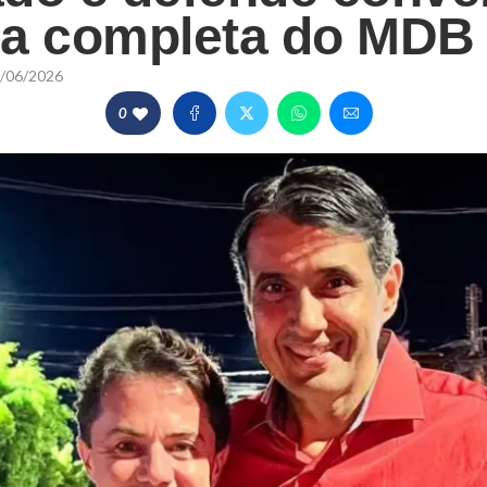
pa completa do MDB
/06/2026
0