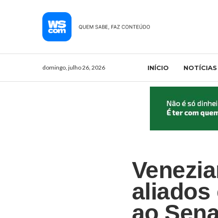
domingo, julho 26, 2026
INÍCIO
NOTÍCIAS
Venezia
aliados
ao Sena