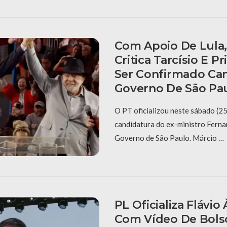
Com Apoio De Lula
Critica Tarcísio E P
Ser Confirmado Ca
Governo De São Pa
O PT oficializou neste sábado (25
candidatura do ex-ministro Fern
Governo de São Paulo. Márcio …
PL Oficializa Flávio
Com Vídeo De Bols