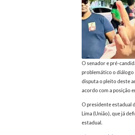
O senador e pré-candid
problemático o diálogo
disputa o pleito deste 
acordo com a posição e
O presidente estadual 
Lima (União), que já de
estadual.