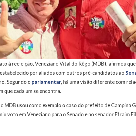
ato à reeleição, Veneziano Vital do Rêgo (MDB), afirmou qu
 estabelecido por aliados com outros pré-candidatos ao
Sena
ano. Segundo o
parlamentar
, há uma visão diferente com rela
m que cada um se encontra.
do MDB usou como exemplo o caso do prefeito de Campina 
finiu voto em Veneziano para o Senado e no senador Efraim Fi