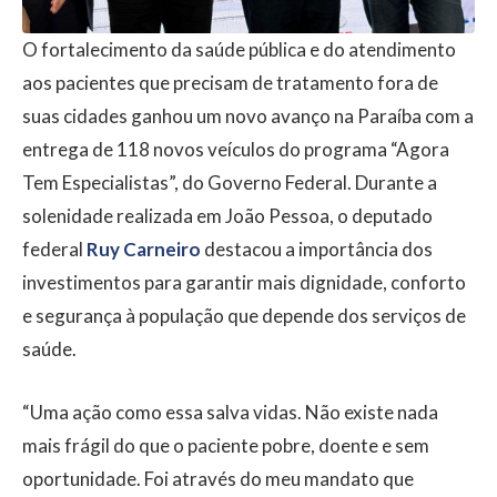
O fortalecimento da saúde pública e do atendimento
aos pacientes que precisam de tratamento fora de
suas cidades ganhou um novo avanço na Paraíba com a
entrega de 118 novos veículos do programa “Agora
Tem Especialistas”, do Governo Federal. Durante a
solenidade realizada em João Pessoa, o deputado
federal
Ruy Carneiro
destacou a importância dos
investimentos para garantir mais dignidade, conforto
e segurança à população que depende dos serviços de
saúde.
“Uma ação como essa salva vidas. Não existe nada
mais frágil do que o paciente pobre, doente e sem
oportunidade. Foi através do meu mandato que