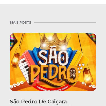
MAIS POSTS
São Pedro De Caiçara