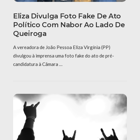
Eliza Divulga Foto Fake De Ato
Político Com Nabor Ao Lado De
Queiroga
A vereadora de João Pessoa Eliza Virgínia (PP)
divulgou à imprensa uma foto fake do ato de pré-
candidatura à Câmara …