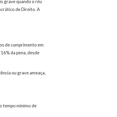
is grave quando o réu
crático de Direito. A
imos de cumprimento em
r 16% da pena, desde
lência ou grave ameaça,
 o tempo mínimo de