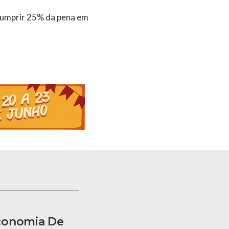
 cumprir 25% da pena em
conomia De