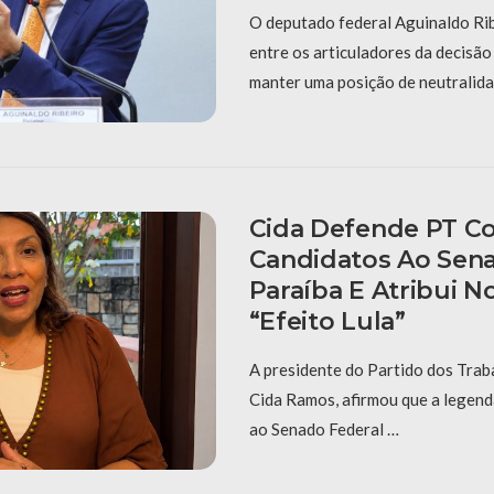
O deputado federal Aguinaldo Ri
entre os articuladores da decisão
manter uma posição de neutralid
Cida Defende PT C
Candidatos Ao Sen
Paraíba E Atribui N
“efeito Lula”
A presidente do Partido dos Trab
Cida Ramos, afirmou que a legend
ao Senado Federal …