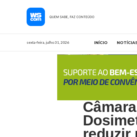
sexta-feira, julho 31, 2026
INÍCIO
NOTÍCIA
Câmara 
Dosimet
reduzir