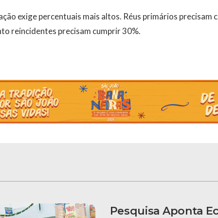
lação exige percentuais mais altos. Réus primários precisam
to reincidentes precisam cumprir 30%.
Pesquisa Aponta E