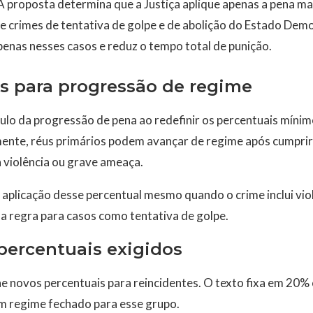
 proposta determina que a Justiça aplique apenas a pena ma
 crimes de tentativa de golpe e de abolição do Estado Demo
penas nesses casos e reduz o tempo total de punição.
os para progressão de regime
culo da progressão de pena ao redefinir os percentuais mín
ente, réus primários podem avançar de regime após cumpri
 violência ou grave ameaça.
 aplicação desse percentual mesmo quando o crime inclui vio
da regra para casos como tentativa de golpe.
percentuais exigidos
e novos percentuais para reincidentes. O texto fixa em 20%
 regime fechado para esse grupo.