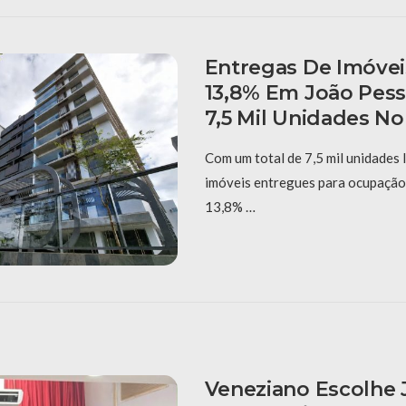
Entregas De Imóve
13,8% Em João Pes
7,5 Mil Unidades No
Com um total de 7,5 mil unidades 
imóveis entregues para ocupação
13,8% …
Veneziano Escolhe 