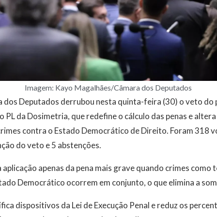
Imagem: Kayo Magalhães/Câmara dos Deputados
dos Deputados derrubou nesta quinta-feira (30) o veto do p
 o PL da Dosimetria, que redefine o cálculo das penas e altera
crimes contra o Estado Democrático de Direito. Foram 318 v
ção do veto e 5 abstenções.
a aplicação apenas da pena mais grave quando crimes como t
stado Democrático ocorrem em conjunto, o que elimina a som
ca dispositivos da Lei de Execução Penal e reduz os percent