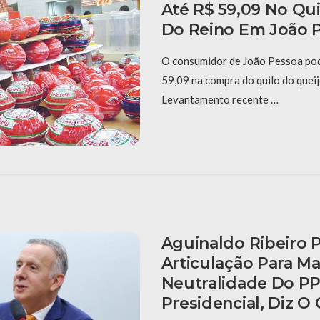
Até R$ 59,09 No Qu
Do Reino Em João 
O consumidor de João Pessoa po
59,09 na compra do quilo do queij
Levantamento recente …
Aguinaldo Ribeiro 
Articulação Para M
Neutralidade Do PP
Presidencial, Diz O