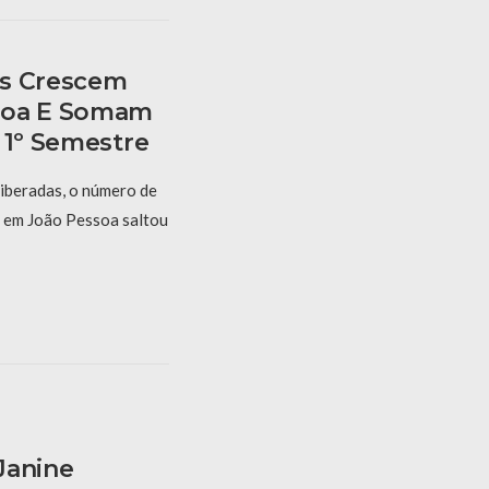
is Crescem
soa E Somam
 1º Semestre
liberadas, o número de
 em João Pessoa saltou
Janine