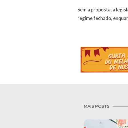
Sem a proposta, a legis
regime fechado, enquan
MAIS POSTS