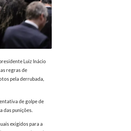
residente Luiz Inácio
 as regras de
otos pela derrubada,
entativa de golpe de
a das punições.
uais exigidos para a