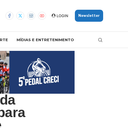
LOGIN
Newsletter
RTE
MÍDIAS E ENTRETENIMENTO
 da
para
e