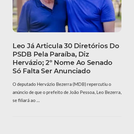
Leo Já Articula 30 Diretórios Do
PSDB Pela Paraíba, Diz
Hervázio; 2º Nome Ao Senado
Só Falta Ser Anunciado
O deputado Hervázio Bezerra (MDB) repercutiu o
anúncio de que o prefeito de João Pessoa, Leo Bezerra,
se filiará ao …