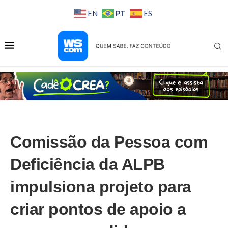
PT
EN
ES
Comissão da Pessoa com
Deficiência da ALPB
impulsiona projeto para
criar pontos de apoio a