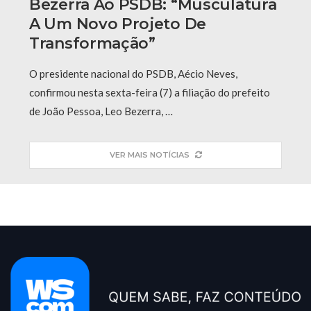
Bezerra Ao PSDB: “Musculatura
A Um Novo Projeto De
Transformação”
O presidente nacional do PSDB, Aécio Neves,
confirmou nesta sexta-feira (7) a filiação do prefeito
de João Pessoa, Leo Bezerra, …
VER MAIS NOTÍCIAS