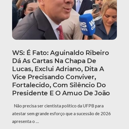
WS: É Fato: Aguinaldo Ribeiro
Dá As Cartas Na Chapa De
Lucas, Exclui Adriano, Dita A
Vice Precisando Conviver,
Fortalecido, Com Silêncio Do
Presidente E O Amuo De João
Não precisa ser cientista político da UFPB para
atestar sem grande esforço que a sucessão de 2026
apresenta o …