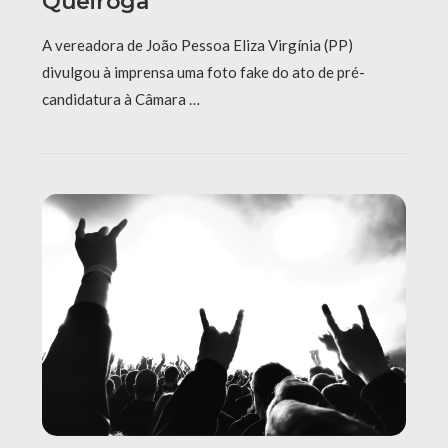
Queiroga
A vereadora de João Pessoa Eliza Virgínia (PP)
divulgou à imprensa uma foto fake do ato de pré-
candidatura à Câmara …