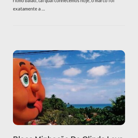
ritmo baião, tal qual conhecemos hoje, o marco foi
exatamente a …