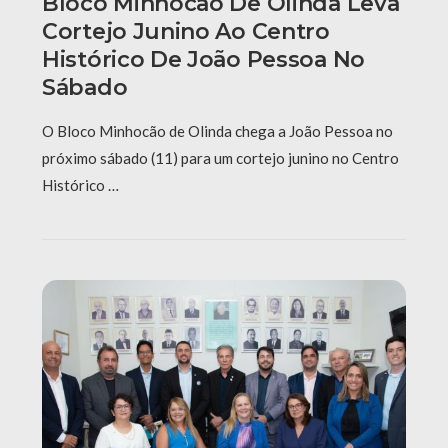
Bloco Minhocão De Olinda Leva
Cortejo Junino Ao Centro
Histórico De João Pessoa No
Sábado
O Bloco Minhocão de Olinda chega a João Pessoa no
próximo sábado (11) para um cortejo junino no Centro
Histórico …