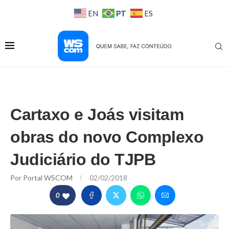
PT
EN
ES
Cartaxo e Joás visitam
obras do novo Complexo
Judiciário do TJPB
Por
Portal WSCOM
02/02/2018
0