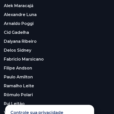
Alek Maracajá
Alexandre Luna
Arnaldo Poggi
Cid Gadelha
Dalyana Ribeiro
Delos Sidney
Fabricio Marsicano
Filipe Andson
Paulo Amilton
Ramalho Leite
Rômulo Polari
Rui Leitão
Controle sua privacidade
Walter Santos