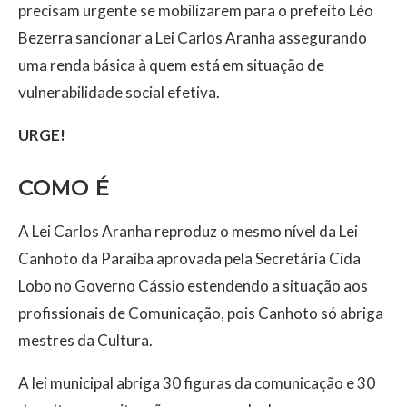
precisam urgente se mobilizarem para o prefeito Léo
Bezerra sancionar a Lei Carlos Aranha assegurando
uma renda básica à quem está em situação de
vulnerabilidade social efetiva.
URGE!
COMO É
A Lei Carlos Aranha reproduz o mesmo nível da Lei
Canhoto da Paraíba aprovada pela Secretária Cida
Lobo no Governo Cássio estendendo a situação aos
profissionais de Comunicação, pois Canhoto só abriga
mestres da Cultura.
A lei municipal abriga 30 figuras da comunicação e 30