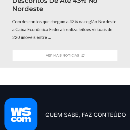
Descontos De Até 43% No
Nordeste
Com descontos que chegam a 43% na região Nordeste,
a Caixa Econômica Federal realiza leilões virtuais de
220 imóveis entre …
VER MAIS NOTÍCIAS