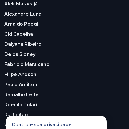
Alek Maracajá
Alexandre Luna
Arnaldo Poggi
Cid Gadelha
Dalyana Ribeiro
Delos Sidney
Fabricio Marsicano
Filipe Andson
Paulo Amilton
Ramalho Leite
Rômulo Polari
Rui Leitão
Controle sua privacidade
Walter Santos