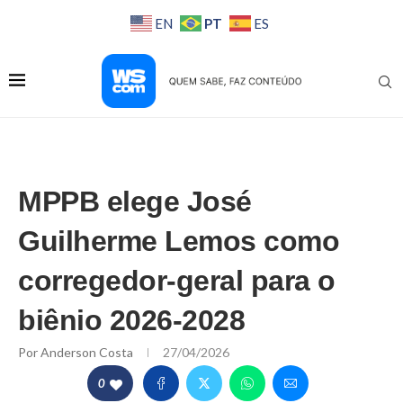
PT
EN
ES
MPPB elege José
Guilherme Lemos como
corregedor-geral para o
biênio 2026-2028
Por
Anderson Costa
27/04/2026
0