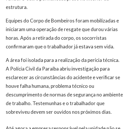
estrutura.
Equipes do Corpo de Bombeiros foram mobilizadas e
iniciaram uma operação de resgate que durou várias
horas. Após a retirada do corpo, os socorristas
confirmaram que o trabalhador já estava sem vida.
A área foi isolada para a realização da perícia técnica.
A Polícia Civil da Paraíba abriu investigação para
esclarecer as circunstâncias do acidente e verificar se
houve falha humana, problema técnico ou
descumprimento de normas de segurança no ambiente
de trabalho. Testemunhas e o trabalhador que
sobreviveu devem ser ouvidos nos próximos dias.
Até agora a empresa responsável pela unidade não se