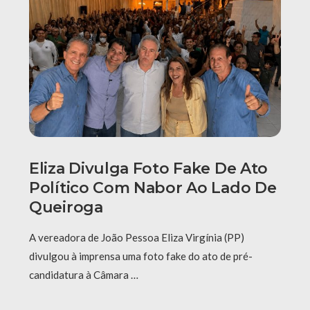
Eliza Divulga Foto Fake De Ato
Político Com Nabor Ao Lado De
Queiroga
A vereadora de João Pessoa Eliza Virgínia (PP)
divulgou à imprensa uma foto fake do ato de pré-
candidatura à Câmara …