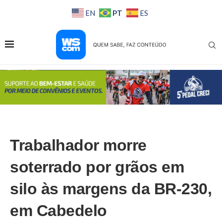
PT
EN
ES
Trabalhador morre
soterrado por grãos em
silo às margens da BR-230,
em Cabedelo