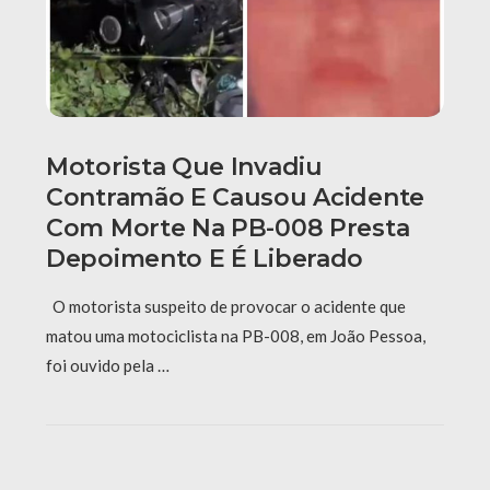
Motorista Que Invadiu
Contramão E Causou Acidente
Com Morte Na PB-008 Presta
Depoimento E É Liberado
O motorista suspeito de provocar o acidente que
matou uma motociclista na PB-008, em João Pessoa,
foi ouvido pela …