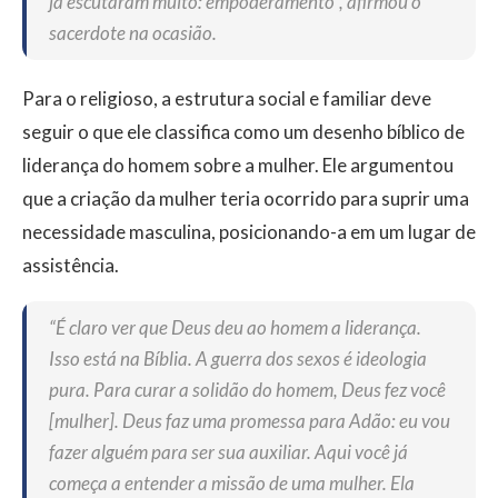
já escutaram muito: empoderamento”, afirmou o
sacerdote na ocasião.
Para o religioso, a estrutura social e familiar deve
seguir o que ele classifica como um desenho bíblico de
liderança do homem sobre a mulher. Ele argumentou
que a criação da mulher teria ocorrido para suprir uma
necessidade masculina, posicionando-a em um lugar de
assistência.
“É claro ver que Deus deu ao homem a liderança.
Isso está na Bíblia. A guerra dos sexos é ideologia
pura. Para curar a solidão do homem, Deus fez você
[mulher]. Deus faz uma promessa para Adão: eu vou
fazer alguém para ser sua auxiliar. Aqui você já
começa a entender a missão de uma mulher. Ela