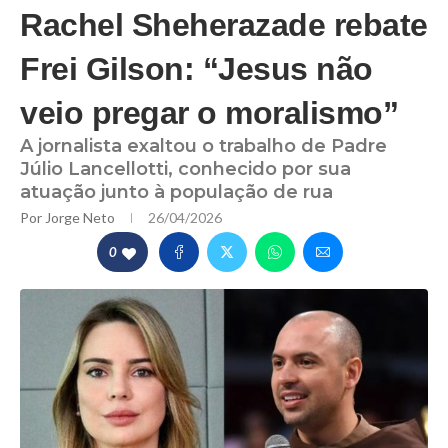
Rachel Sheherazade rebate
Frei Gilson: “Jesus não
veio pregar o moralismo”
A jornalista exaltou o trabalho de Padre
Júlio Lancellotti, conhecido por sua
atuação junto à população de rua
Por
Jorge Neto
26/04/2026
0