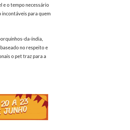
el e o tempo necessário
o incontáveis para quem
porquinhos-da-índia,
o baseado no respeito e
nais o pet traz para a