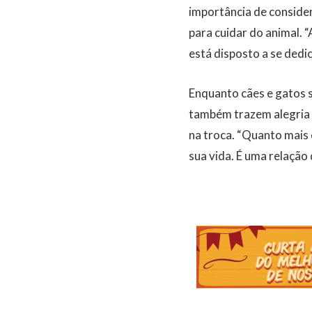
importância de consider
para cuidar do animal. 
está disposto a se dedic
Enquanto cães e gatos s
também trazem alegria e
na troca. “Quanto mais 
sua vida. É uma relação