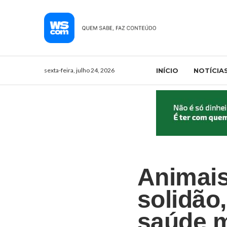
sexta-feira, julho 24, 2026
INÍCIO
NOTÍCIA
Animais
solidão
saúde m