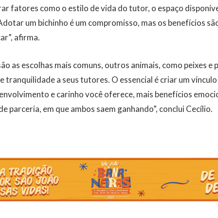
ar fatores como o estilo de vida do tutor, o espaço disponív
“Adotar um bichinho é um compromisso, mas os benefícios sã
ar”, afirma.
ão as escolhas mais comuns, outros animais, como peixes e 
 tranquilidade a seus tutores. O essencial é criar um víncul
envolvimento e carinho você oferece, mais benefícios emocio
 de parceria, em que ambos saem ganhando”, conclui Cecílio.