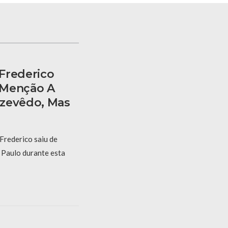
Frederico
 Menção A
Azevêdo, Mas
Frederico saiu de
Paulo durante esta