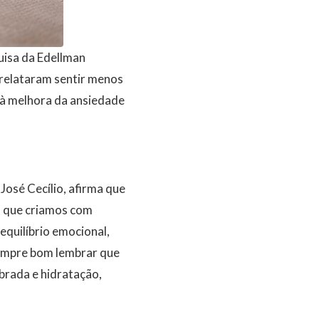
uisa da Edellman
 relataram sentir menos
 à melhora da ansiedade
osé Cecílio, afirma que
o que criamos com
equilíbrio emocional,
sempre bom lembrar que
brada e hidratação,