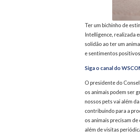
Ter um bichinho de esti
Intelligence, realizada
solidão ao ter um anim
e sentimentos positivos
Siga o canal do WSCO
O presidente do Conselh
os animais podem ser g
nossos pets vai além da
contribuindo para a pr
os animais precisam de 
além de visitas periódi