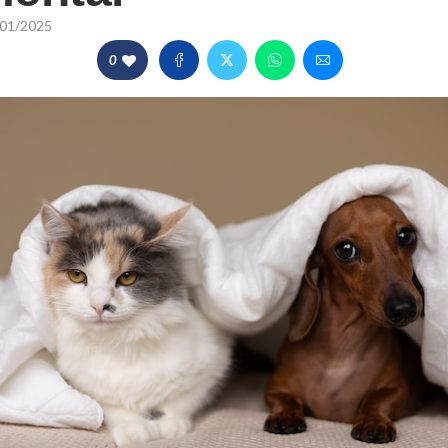
01/2025
0