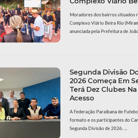
Complexo Viário Bei
Moradores dos bairros situados 
Complexo Viário Beira Rio (Miram
anunciada pela Prefeitura de Joã
Segunda Divisão Do
2026 Começa Em S
Terá Dez Clubes Na
Acesso
A Federação Paraibana de Futebol
formato e os participantes do C
Segunda Divisão de 2026. …