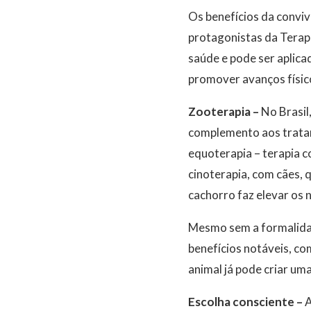
Os benefícios da conviv
protagonistas da Terapi
saúde e pode ser aplica
promover avanços físico
Zooterapia –
No Brasil
complemento aos tratam
equoterapia – terapia c
cinoterapia, com cães, q
cachorro faz elevar os n
Mesmo sem a formalidad
benefícios notáveis, com
animal já pode criar um
Escolha consciente –
A