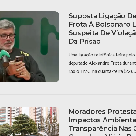
Suposta Ligação De
Frota À Bolsonaro 
Suspeita De Violaç
Da Prisão
Uma ligação telefônica feita pelo
deputado Alexandre Frota durante
rádio TMC, na quarta-feira (22), 
Moradores Protest
Impactos Ambientai
Transparência Nas 