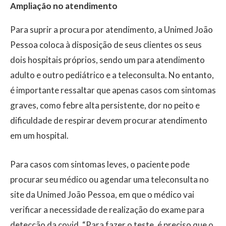
Ampliação no atendimento
Para suprir a procura por atendimento, a Unimed João
Pessoa coloca à disposição de seus clientes os seus
dois hospitais próprios, sendo um para atendimento
adulto e outro pediátrico e a teleconsulta. No entanto,
é importante ressaltar que apenas casos com sintomas
graves, como febre alta persistente, dor no peito e
dificuldade de respirar devem procurar atendimento
em um hospital.
Para casos com sintomas leves, o paciente pode
procurar seu médico ou agendar uma teleconsulta no
site da Unimed João Pessoa, em que o médico vai
verificar a necessidade de realização do exame para
detecção da covid. “Para fazer o teste, é preciso que o