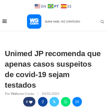
PT
EN
ES
Unimed JP recomenda que
apenas casos suspeitos
de covid-19 sejam
testados
Por
Wallyson Costa
20/01/2022
0