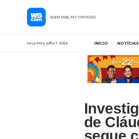
terça-feira, julho 7, 2026
INÍCIO
NOTÍCIAS
Investi
de Cláu
segue cr