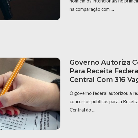
homicídios intencionais no prime
na comparação com …
Governo Autoriza 
Para Receita Federa
Central Com 316 Va
O governo federal autorizou a re
concursos públicos para a Receit
Central do …