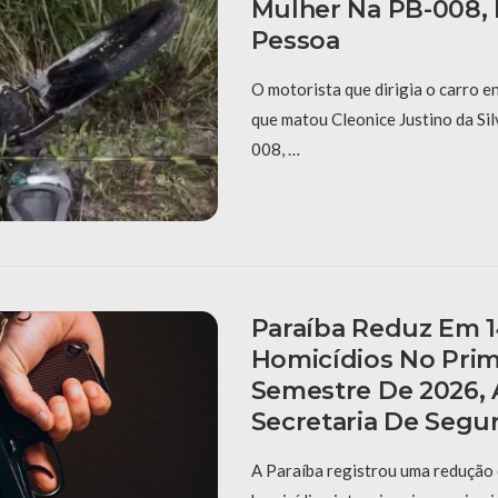
Mulher Na PB-008,
Pessoa
O motorista que dirigia o carro e
que matou Cleonice Justino da Sil
008, …
Paraíba Reduz Em 
Homicídios No Prim
Semestre De 2026,
Secretaria De Segu
A Paraíba registrou uma redução