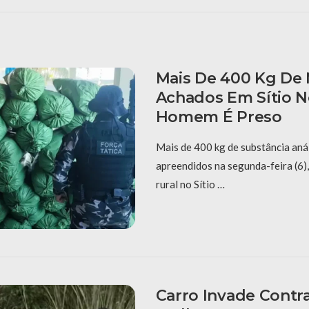
Mais De 400 Kg De
Achados Em Sítio No
Homem É Preso
Mais de 400 kg de substância an
apreendidos na segunda-feira (6)
rural no Sítio …
Carro Invade Contr