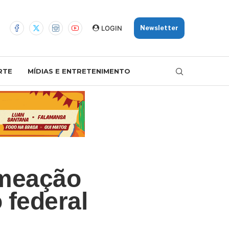
LOGIN
Newsletter
RTE
MÍDIAS E ENTRETENIMENTO
omeação
 federal