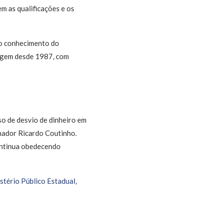
m as qualificações e os
do conhecimento do
magem desde 1987, com
o de desvio de dinheiro em
nador Ricardo Coutinho.
ontinua obedecendo
tério Público Estadual,