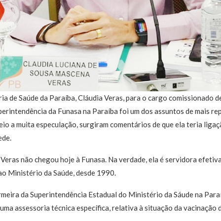
a de Saúde da Paraíba, Cláudia Veras, para o cargo comissionado de
perintendência da Funasa na Paraíba foi um dos assuntos de mais re
meio a muita especulação, surgiram comentários de que ela teria liga
ede.
Veras não chegou hoje à Funasa. Na verdade, ela é servidora efetiv
ao Ministério da Saúde, desde 1990.
rmeira da Superintendência Estadual do Ministério da Sáude na Paraí
uma assessoria técnica específica, relativa à situação da vacinação 