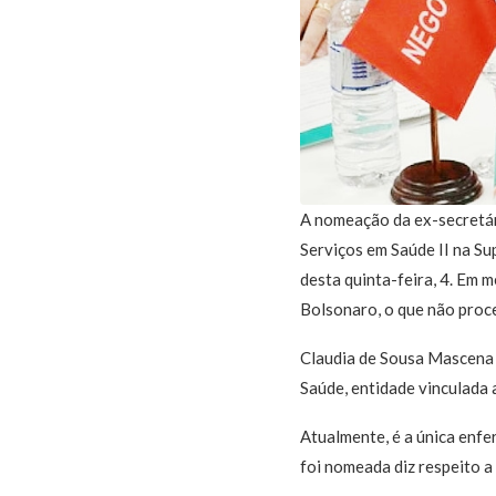
A nomeação da ex-secretári
Serviços em Saúde II na Su
desta quinta-feira, 4. Em 
Bolsonaro, o que não proc
Claudia de Sousa Mascena 
Saúde, entidade vinculada 
Atualmente, é a única enfe
foi nomeada diz respeito a 