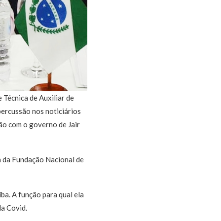
 Técnica de Auxiliar de
percussão nos noticiários
ção com o governo de Jair
a da Fundação Nacional de
ba. A função para qual ela
da Covid.