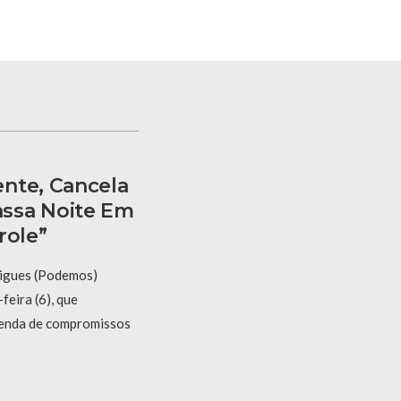
nte, Cancela
ssa Noite Em
role”
igues (Podemos)
feira (6), que
enda de compromissos