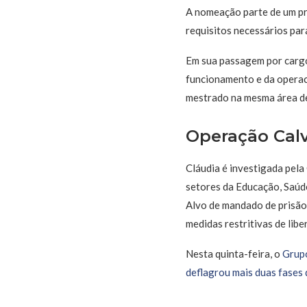
A nomeação parte de um pre
requisitos necessários par
Em sua passagem por cargo
funcionamento e da operac
mestrado na mesma área d
Operação Calv
Cláudia é investigada pel
setores da Educação, Saúd
Alvo de mandado de prisão
medidas restritivas de libe
Nesta quinta-feira, o
Grupo
deflagrou mais duas fases