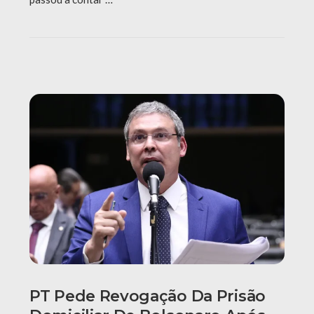
PT Pede Revogação Da Prisão