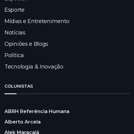
Esporte
Mídias e Entretenimento
Notícias
Opiniões e Blogs
Política
Tecnologia & Inovação
COLUNISTAS
ABRH Referência Humana
Alberto Arcela
Alek Maracajá