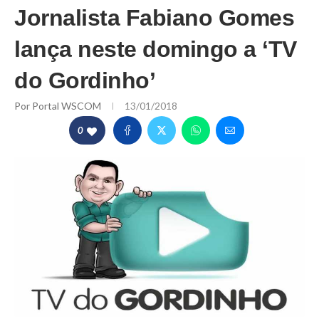
Jornalista Fabiano Gomes
lança neste domingo a ‘TV
do Gordinho’
Por
Portal WSCOM
13/01/2018
0