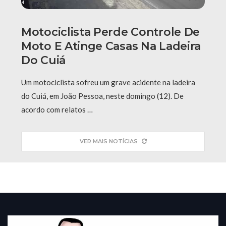
Motociclista Perde Controle De
Moto E Atinge Casas Na Ladeira
Do Cuiá
Um motociclista sofreu um grave acidente na ladeira
do Cuiá, em João Pessoa, neste domingo (12). De
acordo com relatos …
VER MAIS NOTÍCIAS