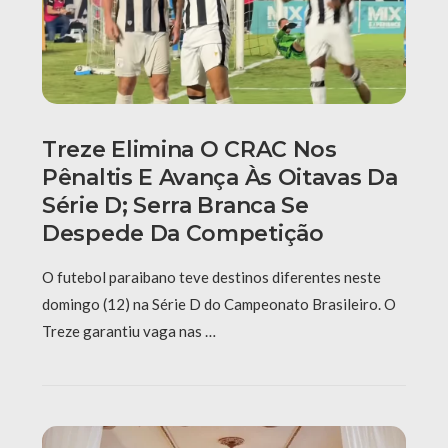
Treze Elimina O CRAC Nos
Pênaltis E Avança Às Oitavas Da
Série D; Serra Branca Se
Despede Da Competição
O futebol paraibano teve destinos diferentes neste
domingo (12) na Série D do Campeonato Brasileiro. O
Treze garantiu vaga nas …