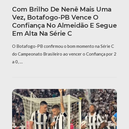
Com Brilho De Nenê Mais Uma
Vez, Botafogo-PB Vence O
Confiança No Almeidão E Segue
Em Alta Na Série C
O Botafogo-PB confirmou o bom momento na Série C
do Campeonato Brasileiro ao vencer o Confiança por 2
a 0, …