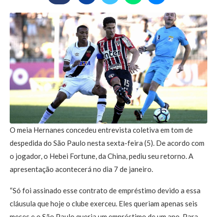
O meia Hernanes concedeu entrevista coletiva em tom de
despedida do São Paulo nesta sexta-feira (5). De acordo com
o jogador, o Hebei Fortune, da China, pediu seu retorno. A
apresentação acontecerá no dia 7 de janeiro.
“Só foi assinado esse contrato de empréstimo devido a essa
cláusula que hoje o clube exerceu. Eles queriam apenas seis
meses e o São Paulo queria um empréstimo de um ano. Para