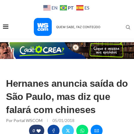
PT
EN
ES
Hernanes anuncia saída do
São Paulo, mas diz que
falará com chineses
Por
Portal WSCOM
05/01/2018
0