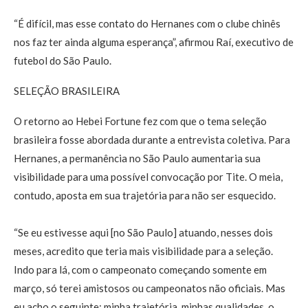
“É difícil, mas esse contato do Hernanes com o clube chinês
nos faz ter ainda alguma esperança”, afirmou Raí, executivo de
futebol do São Paulo.
SELEÇÃO BRASILEIRA
O retorno ao Hebei Fortune fez com que o tema seleção
brasileira fosse abordada durante a entrevista coletiva. Para
Hernanes, a permanência no São Paulo aumentaria sua
visibilidade para uma possível convocação por Tite. O meia,
contudo, aposta em sua trajetória para não ser esquecido.
“Se eu estivesse aqui [no São Paulo] atuando, nesses dois
meses, acredito que teria mais visibilidade para a seleção.
Indo para lá, com o campeonato começando somente em
março, só terei amistosos ou campeonatos não oficiais. Mas
eu acho o seguinte: minha trajetória, minhas qualidades, o