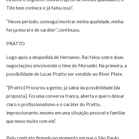
Tite bem conhece e já falou isso”.
“Nesse período, consegui mostrar minha qualidade, minha
força moral e de caráter”, continuou.
PRATTO
Logo após a despedida de Hernanes, Raí falou sobre duas
negociações envolvendo o time do Morumbi. Na primeira, a
possibilidade de Lucas Pratto ser vendido ao River Plate.
“[Pratto] Procurou a gente, já sabia da possibilidade [da
proposta]. Foi uma conversa franca, aberta e quero deixar
claro o profissionalismo e o caráter do Pratto,
impressionante, mesmo em uma situação pessoal e familiar
que mexe muito com ele”.
Pelo contrato firmado no momento em que o São Paulo