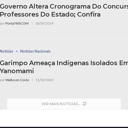
Governo Altera Cronograma Do Concur
Professores Do Estado; Confira
por
Portal WSCOM
18/05/2019
Notícias
Notícias Nacionais
Garimpo Ameaça Indígenas Isolados E
Yanomami
por
Wallyson Costa
11/02/2023
VER MAIS NOTÍCIAS