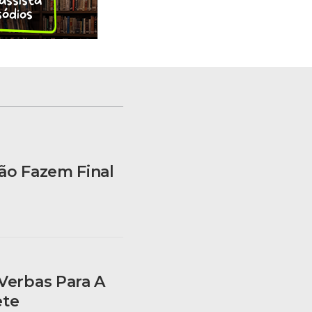
lão Fazem Final
 Verbas Para A
ete