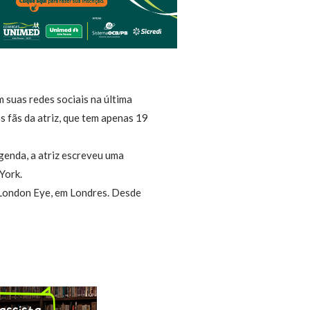
m suas redes sociais na última
os fãs da atriz, que tem apenas 19
genda, a atriz escreveu uma
York.
London Eye, em Londres. Desde