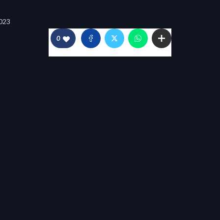
023
0