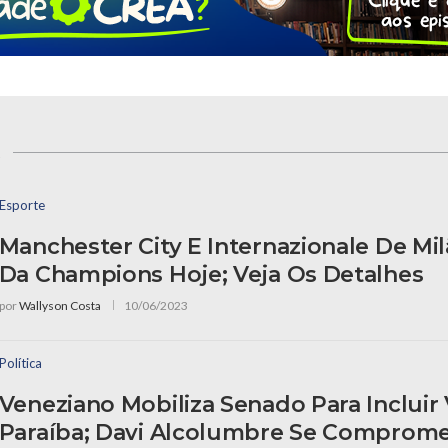
s
Esporte
Manchester City E Internazionale De Mi
Da Champions Hoje; Veja Os Detalhes
por
Wallyson Costa
10/06/2023
Política
Veneziano Mobiliza Senado Para Incluir
Paraíba; Davi Alcolumbre Se Comprom