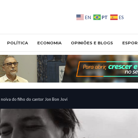
PT
EN
ES
POLÍTICA
ECONOMIA
OPINIÕES E BLOGS
ESPOR
 noiva do filho do cantor Jon Bon Jovi