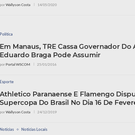
por
Wallyson Costa
14/05/2020
Política
Em Manaus, TRE Cassa Governador Do
Eduardo Braga Pode Assumir
por
Portal WSCOM
25/01/2016
Esporte
Athletico Paranaense E Flamengo Disp
Supercopa Do Brasil No Dia 16 De Fever
por
Wallyson Costa
24/12/2019
Notícias
Notícias Locais