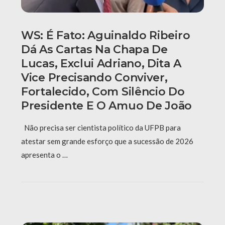
WS: É Fato: Aguinaldo Ribeiro
Dá As Cartas Na Chapa De
Lucas, Exclui Adriano, Dita A
Vice Precisando Conviver,
Fortalecido, Com Silêncio Do
Presidente E O Amuo De João
Não precisa ser cientista político da UFPB para
atestar sem grande esforço que a sucessão de 2026
apresenta o …