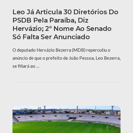
Leo Já Articula 30 Diretórios Do
PSDB Pela Paraíba, Diz
Hervázio; 2º Nome Ao Senado
Só Falta Ser Anunciado
O deputado Hervázio Bezerra (MDB) repercutiu o
anúncio de que o prefeito de João Pessoa, Leo Bezerra,
se filiará ao …