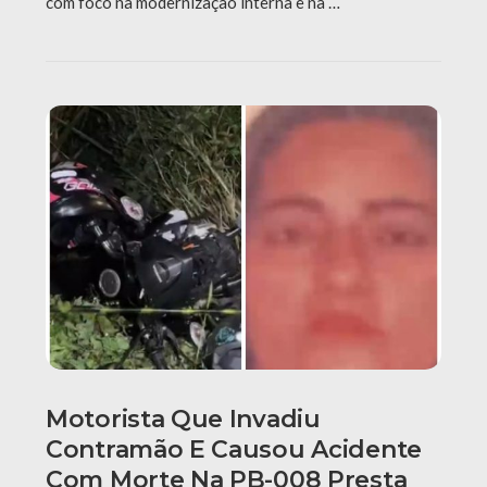
com foco na modernização interna e na …
Motorista Que Invadiu
Contramão E Causou Acidente
Com Morte Na PB-008 Presta