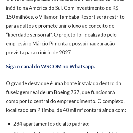
inédito na América do Sul. Com investimento de R$
150 milhões, o Villamor Tambaba Resort será restrito
para adultos e promete unir o luxo ao conceito de
“liberdade sensorial”. O projeto foi idealizado pelo
empresário Márcio Pimenta e possui inauguração
prevista para o início de 2027.
Siga o canal do WSCOM no Whatsapp.
O grande destaque é uma boate instalada dentro da
fuselagem real de um Boeing 737, que funcionará
como ponto central do empreendimento. O complexo,
localizado em Pitimbu, de 40 mil m² contará ainda com:
284 apartamentos de alto padrão;