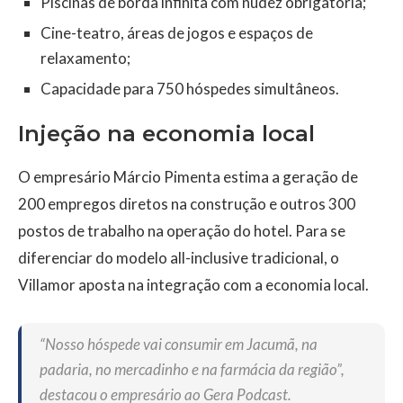
Piscinas de borda infinita com nudez obrigatória;
Cine-teatro, áreas de jogos e espaços de
relaxamento;
Capacidade para 750 hóspedes simultâneos.
Injeção na economia local
O empresário Márcio Pimenta estima a geração de
200 empregos diretos na construção e outros 300
postos de trabalho na operação do hotel. Para se
diferenciar do modelo all-inclusive tradicional, o
Villamor aposta na integração com a economia local.
“Nosso hóspede vai consumir em Jacumã, na
padaria, no mercadinho e na farmácia da região”,
destacou o empresário ao Gera Podcast.