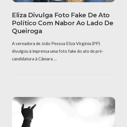
Eliza Divulga Foto Fake De Ato
Político Com Nabor Ao Lado De
Queiroga
A vereadora de João Pessoa Eliza Virgínia (PP)
divulgou à imprensa uma foto fake do ato de pré-
candidatura à Câmara …