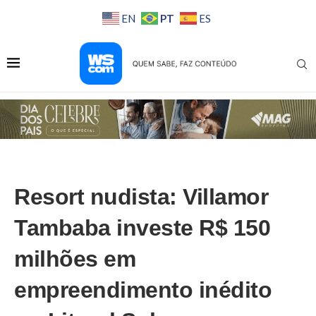
PT
EN
ES
Resort nudista: Villamor
Tambaba investe R$ 150
milhões em
empreendimento inédito