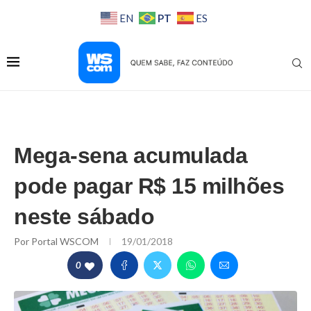
PT
EN
ES
Mega-sena acumulada
pode pagar R$ 15 milhões
neste sábado
Por
Portal WSCOM
19/01/2018
0