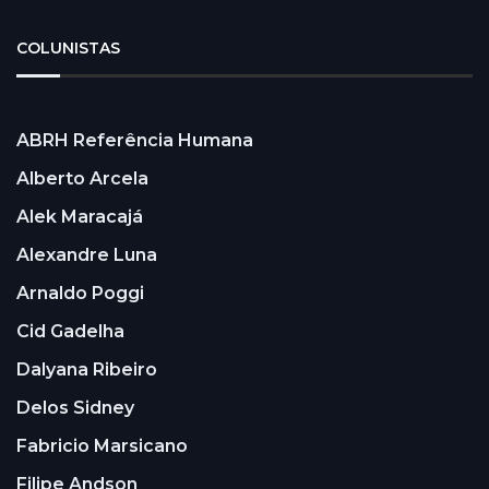
COLUNISTAS
ABRH Referência Humana
Alberto Arcela
Alek Maracajá
Alexandre Luna
Arnaldo Poggi
Cid Gadelha
Dalyana Ribeiro
Delos Sidney
Fabricio Marsicano
Filipe Andson