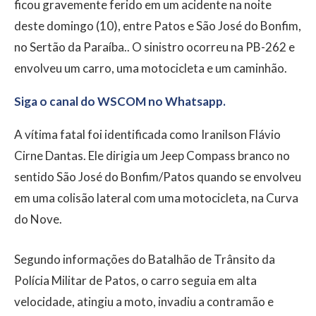
ficou gravemente ferido em um acidente na noite
deste domingo (10), entre Patos e São José do Bonfim,
no Sertão da Paraíba.. O sinistro ocorreu na PB-262 e
envolveu um carro, uma motocicleta e um caminhão.
Siga o canal do WSCOM no Whatsapp.
A vítima fatal foi identificada como Iranilson Flávio
Cirne Dantas. Ele dirigia um Jeep Compass branco no
sentido São José do Bonfim/Patos quando se envolveu
em uma colisão lateral com uma motocicleta, na Curva
do Nove.
Segundo informações do Batalhão de Trânsito da
Polícia Militar de Patos, o carro seguia em alta
velocidade, atingiu a moto, invadiu a contramão e