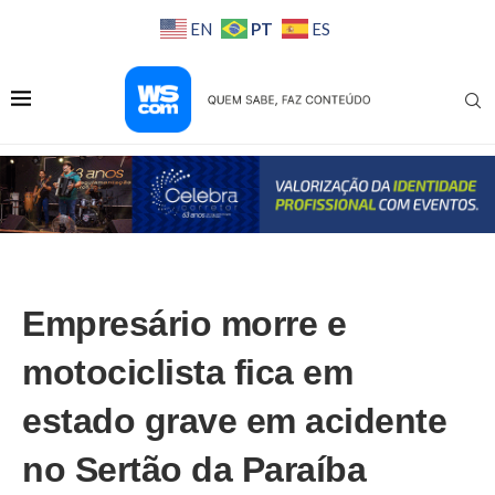
PT
EN
ES
Empresário morre e
motociclista fica em
estado grave em acidente
no Sertão da Paraíba