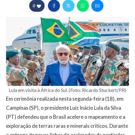
0
Lula em visita à África do Sul. (Foto: Ricardo Stuckert/PR)
Em cerimônia realizada nesta segunda-feira (18), em
Campinas (SP), o presidente Luiz Inácio Lula da Silva
(PT) defendeu que o Brasil acelere o mapeamento e a
exploração de terras raras e minerais críticos. Durante
a entrega de novas linhas do acelerador de partículas