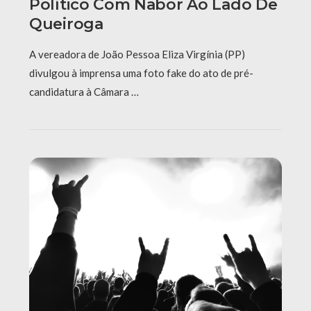
Político Com Nabor Ao Lado De
Queiroga
A vereadora de João Pessoa Eliza Virgínia (PP)
divulgou à imprensa uma foto fake do ato de pré-
candidatura à Câmara …