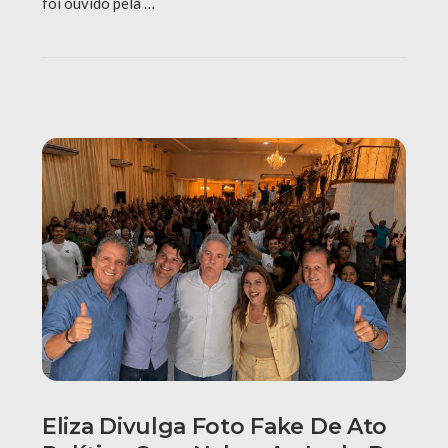
foi ouvido pela …
Eliza Divulga Foto Fake De Ato