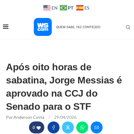
PT
EN
ES
Após oito horas de
sabatina, Jorge Messias é
aprovado na CCJ do
Senado para o STF
Por
Anderson Costa
29/04/2026
0