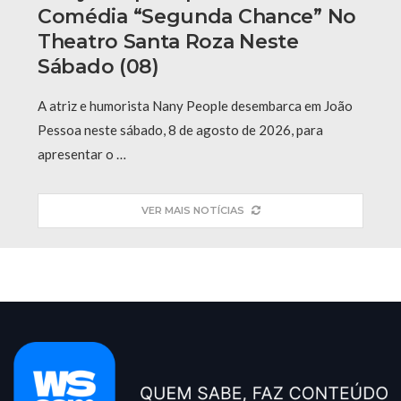
Comédia “Segunda Chance” No
Theatro Santa Roza Neste
Sábado (08)
A atriz e humorista Nany People desembarca em João
Pessoa neste sábado, 8 de agosto de 2026, para
apresentar o …
VER MAIS NOTÍCIAS