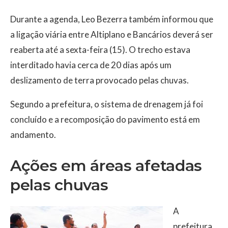
Durante a agenda, Leo Bezerra também informou que
a ligação viária entre Altiplano e Bancários deverá ser
reaberta até a sexta-feira (15). O trecho estava
interditado havia cerca de 20 dias após um
deslizamento de terra provocado pelas chuvas.
Segundo a prefeitura, o sistema de drenagem já foi
concluído e a recomposição do pavimento está em
andamento.
Ações em áreas afetadas
pelas chuvas
A
prefeitura