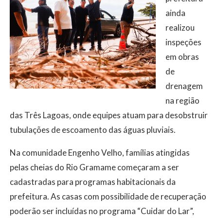
ainda
realizou
inspeções
em obras
de
drenagem
na região
das Três Lagoas, onde equipes atuam para desobstruir
tubulações de escoamento das águas pluviais.
Na comunidade Engenho Velho, famílias atingidas
pelas cheias do Rio Gramame começaram a ser
cadastradas para programas habitacionais da
prefeitura. As casas com possibilidade de recuperação
poderão ser incluídas no programa “Cuidar do Lar”,