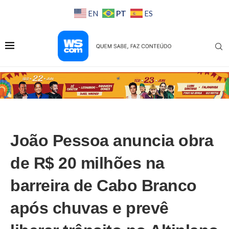
PT
EN
ES
João Pessoa anuncia obra
de R$ 20 milhões na
barreira de Cabo Branco
após chuvas e prevê