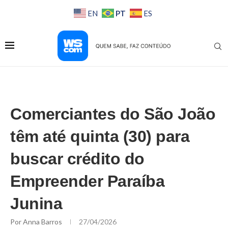
PT
EN
ES
Comerciantes do São João
têm até quinta (30) para
buscar crédito do
Empreender Paraíba
Junina
Por
Anna Barros
27/04/2026