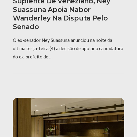
Suplente De Veneziano, Ney
Suassuna Apoia Nabor
Wanderley Na Disputa Pelo
Senado
O ex-senador Ney Suassuna anunciou na noite da
última terça-feira (4) a decisão de apoiar a candidatura
do ex-prefeito de …