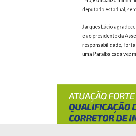
“Hoje oficializo minha 
deputado estadual, sem
Jarques Lúcio agradece
e ao presidente da Asse
responsabilidade, forta
uma Paraíba cada vez m