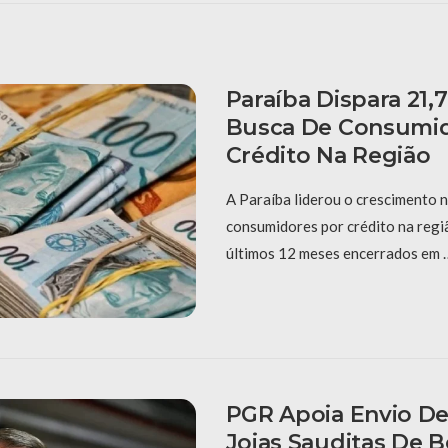
Paraíba Dispara 21,
Busca De Consumid
Crédito Na Região
A Paraíba liderou o crescimento 
consumidores por crédito na reg
últimos 12 meses encerrados em 
PGR Apoia Envio D
Joias Sauditas De 