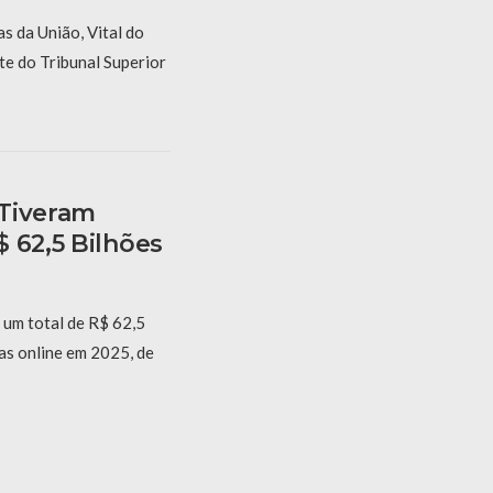
s da União, Vital do
te do Tribunal Superior
 Tiveram
 62,5 Bilhões
m um total de R$ 62,5
as online em 2025, de