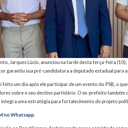
to, Jarques Lúcio, anunciou na tarde desta terça-feira (10), 
or garantiu sua pré-candidatura a deputado estadual para a
i feito um dia após ele participar de um evento do PSB, o qu
ores sobre o seu destino partidário. O ex-prefeito também 
s integra uma estratégia para fortalecimento do projeto polí
M no Whatsapp.