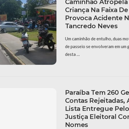
Caminhão Atropela 
Criança Na Faixa De
Provoca Acidente N
Tancredo Neves
Um caminhão de entulho, duas mot
de passeio se envolveram em um g
desta …
Paraíba Tem 260 G
Contas Rejeitadas,
Lista Entregue Pel
Justiça Eleitoral Co
Nomes