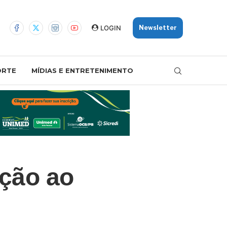
LOGIN
Newsletter
ORTE
MÍDIAS E ENTRETENIMENTO
ação ao
B