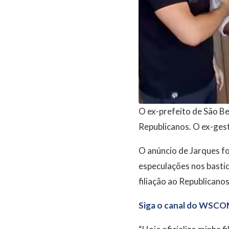
O ex-prefeito de São Ben
Republicanos. O ex-gest
O anúncio de Jarques fo
especulações nos bastid
filiação ao Republicano
Siga o canal do WSCO