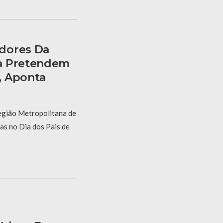
dores Da
a Pretendem
, Aponta
egião Metropolitana de
as no Dia dos Pais de