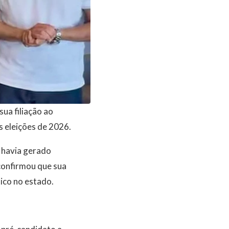
sua filiação ao
s eleições de 2026.
e havia gerado
confirmou que sua
tico no estado.