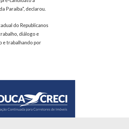
 pré-candidato a
a Paraíba”, declarou.
tadual do Republicanos
rabalho, diálogo e
o e trabalhando por