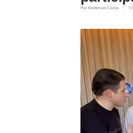
Por
Anderson Costa
10