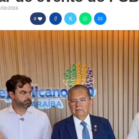
/03/2026
0