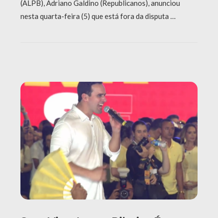
(ALPB), Adriano Galdino (Republicanos), anunciou
nesta quarta-feira (5) que está fora da disputa …