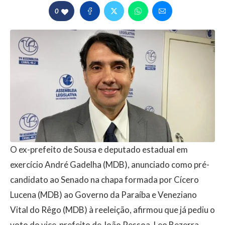
0
O ex-prefeito de Sousa e deputado estadual em
exercício André Gadelha (MDB), anunciado como pré-
candidato ao Senado na chapa formada por Cícero
Lucena (MDB) ao Governo da Paraíba e Veneziano
Vital do Rêgo (MDB) à reeleição, afirmou que já pediu o
voto do vice-prefeito de João Pessoa, Leo Bezerra