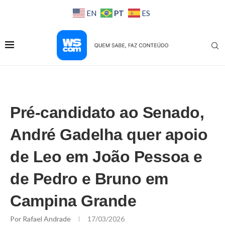
PT
EN
ES
Pré-candidato ao Senado,
André Gadelha quer apoio
de Leo em João Pessoa e
de Pedro e Bruno em
Campina Grande
Por
Rafael Andrade
17/03/2026