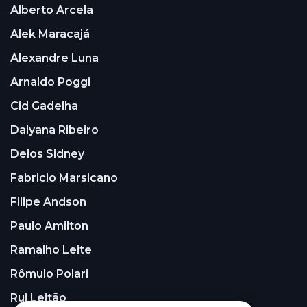
Alberto Arcela
Alek Maracajá
Alexandre Luna
Arnaldo Poggi
Cid Gadelha
Dalyana Ribeiro
Delos Sidney
Fabricio Marsicano
Filipe Andson
Paulo Amilton
Ramalho Leite
Rômulo Polari
Rui Leitão