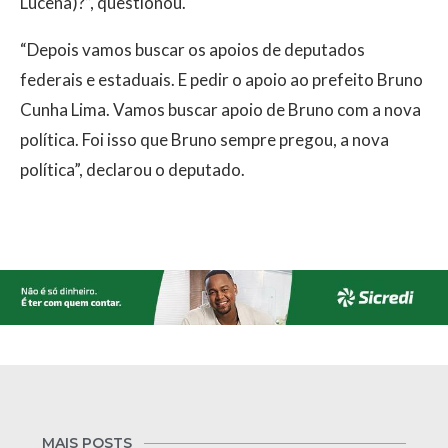
Lucena)?”, questionou.
“Depois vamos buscar os apoios de deputados
federais e estaduais. E pedir o apoio ao prefeito Bruno
Cunha Lima. Vamos buscar apoio de Bruno com a nova
política. Foi isso que Bruno sempre pregou, a nova
política”, declarou o deputado.
MAIS POSTS