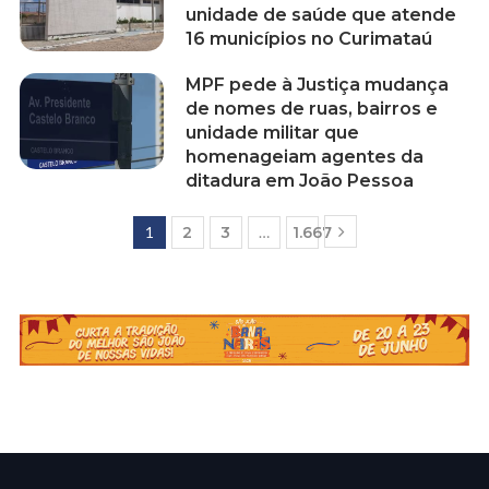
unidade de saúde que atende
16 municípios no Curimataú
MPF pede à Justiça mudança
de nomes de ruas, bairros e
unidade militar que
homenageiam agentes da
ditadura em João Pessoa
1
2
3
…
1.667