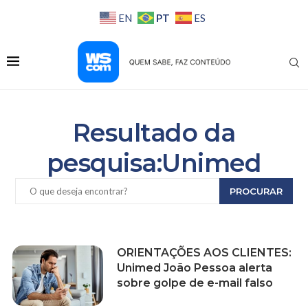
PT
EN
ES
Resultado da
pesquisa:Unimed
PROCURAR
ORIENTAÇÕES AOS CLIENTES:
Unimed João Pessoa alerta
sobre golpe de e-mail falso