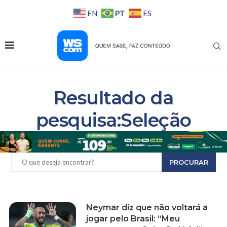
PT
EN
ES
Resultado da
pesquisa:Seleção
PROCURAR
Neymar diz que não voltará a
jogar pelo Brasil: “Meu