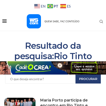
PT
EN
ES
Resultado da
pesquisa:Rio Tinto
PROCURAR
Maria Porto participa de
encontro em Rio Tinto e