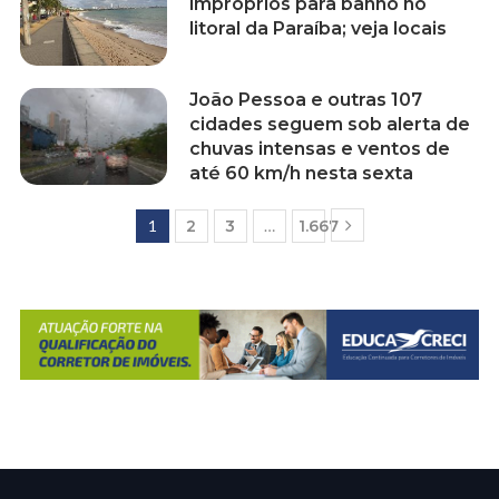
impróprios para banho no
litoral da Paraíba; veja locais
João Pessoa e outras 107
cidades seguem sob alerta de
chuvas intensas e ventos de
até 60 km/h nesta sexta
1
2
3
…
1.667