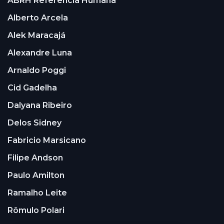
ABRH Referência Humana
Alberto Arcela
Alek Maracajá
Alexandre Luna
Arnaldo Poggi
Cid Gadelha
Dalyana Ribeiro
Delos Sidney
Fabricio Marsicano
Filipe Andson
Paulo Amilton
Ramalho Leite
Rômulo Polari