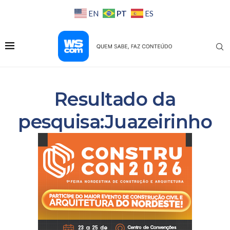
PT
EN
ES
Resultado da
pesquisa:Juazeirinho