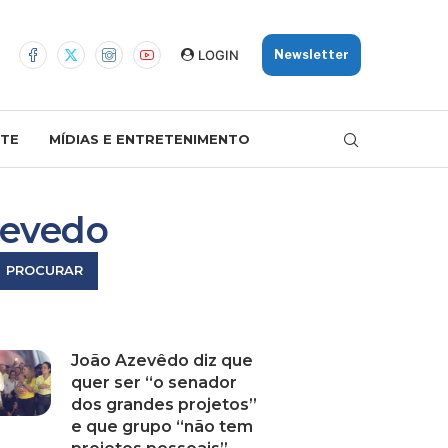
LOGIN
Newsletter
TE
MÍDIAS E ENTRETENIMENTO
zevedo
PROCURAR
João Azevêdo diz que
quer ser “o senador
dos grandes projetos”
e que grupo “não tem