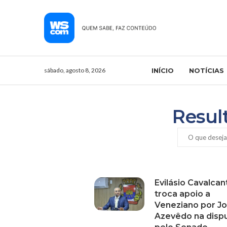
sábado, agosto 8, 2026
INÍCIO
NOTÍCIAS
Resul
Evilásio Cavalcan
troca apoio a
Veneziano por J
Azevêdo na disp