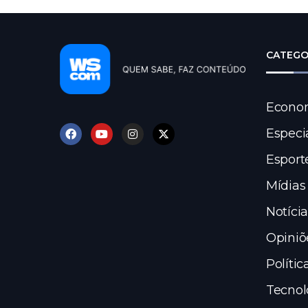
CATEGO
Econo
Especi
Esport
Mídias
Notícia
Opiniõ
Polític
Tecnol