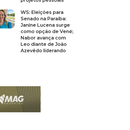
projetos pessoais”
WS: Eleições para
Senado na Paraíba:
Janine Lucena surge
como opção de Vené;
Nabor avança com
Leo diante de João
Azevêdo liderando