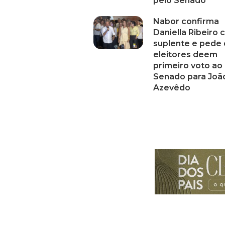
pelo Senado
Nabor confirma
Daniella Ribeiro
suplente e pede
eleitores deem
primeiro voto ao
Senado para Joã
Azevêdo